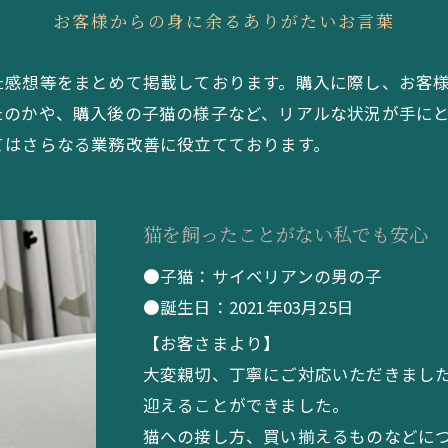
お客様からの身に余るありがたいお言葉
た感想等をまとめて掲載しております。購入に際し、お客
たのかや、購入後の子猫の様子など、リアルな状況が手に
てはさらなる業務改善に役立てております。
猫を飼ったことがない私でも安心
●子猫：サイベリアンの男の子
●誕生日：2021年03月25日
【お客さまより】
大変親切、丁寧にご対応いただきまし
迎えることができました。
猫への接し方、買い揃えるものなどに