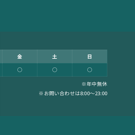
金
土
日
○
○
○
※年中無休
※お問い合わせは8:00～23:00