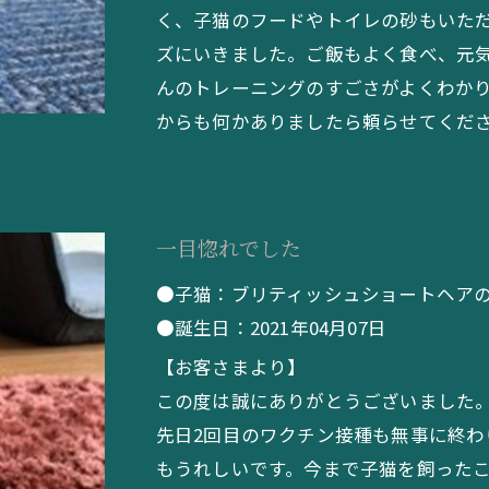
く、子猫のフードやトイレの砂もいた
ズにいきました。ご飯もよく食べ、元
んのトレーニングのすごさがよくわか
からも何かありましたら頼らせてください
一目惚れでした
●子猫：ブリティッシュショートヘア
●誕生日：2021年04月07日
【お客さまより】
この度は誠にありがとうございました
先日2回目のワクチン接種も無事に終
もうれしいです。今まで子猫を飼った