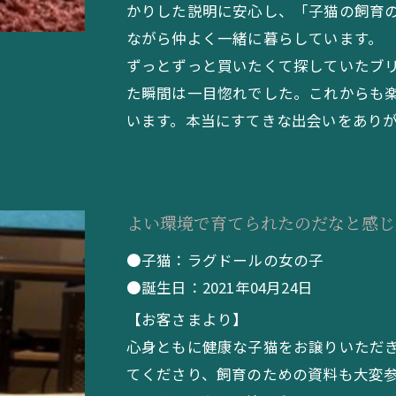
かりした説明に安心し、「子猫の飼育
ながら仲よく一緒に暮らしています。
ずっとずっと買いたくて探していたブ
た瞬間は一目惚れでした。これからも
います。本当にすてきな出会いをありがと
よい環境で育てられたのだなと感じ
●子猫：ラグドールの女の子
●誕生日：2021年04月24日
【お客さまより】
心身ともに健康な子猫をお譲りいただ
てくださり、飼育のための資料も大変