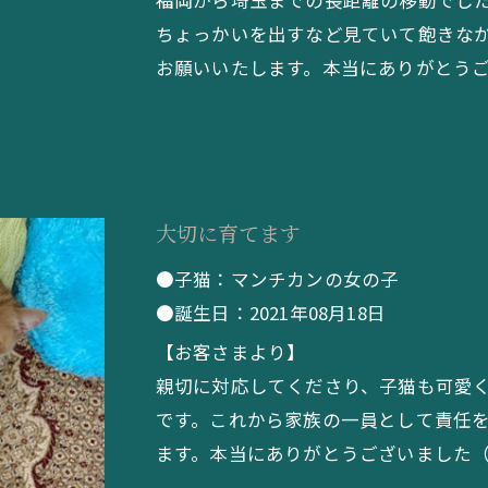
福岡から埼玉までの長距離の移動でし
ちょっかいを出すなど見ていて飽きな
お願いいたします。本当にありがとうござ
大切に育てます
●子猫：マンチカンの女の子
●誕生日：2021年08月18日
【お客さまより】
親切に対応してくださり、子猫も可愛
です。これから家族の一員として責任
ます。本当にありがとうございました（A