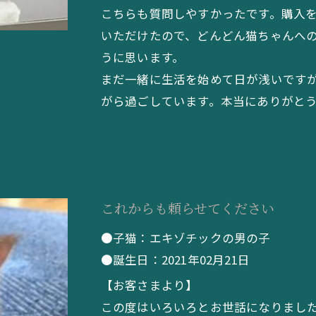
こちらも質問しやすかったです。購入
いただけたので、どんどん猫ちゃんへ
うに思います。
まだ一緒に生活を始めて日が浅いです
がら過ごしています。本当にありがとうご
これからも頼らせてください
●子猫：エキゾチックの男の子
●誕生日：2021年02月21日
【お客さまより】
この度はいろいろとお世話になりまし