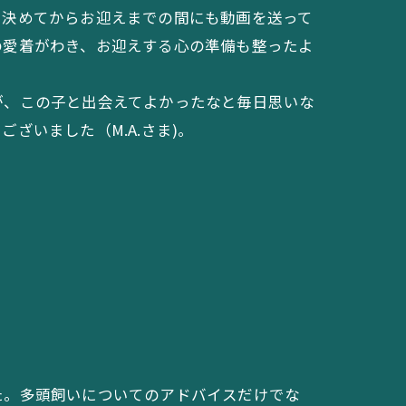
を決めてからお迎えまでの間にも動画を送って
の愛着がわき、お迎えする心の準備も整ったよ
が、この子と出会えてよかったなと毎日思いな
ざいました（M.A.さま)。
た。多頭飼いについてのアドバイスだけでな