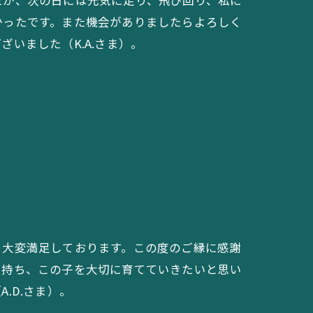
たが、次の日には元気に走り、飛び回り、私に
かったです。また機会がありましたらよろしく
いました（K.A.さま）。
く大変満足しております。この度のご縁に感謝
を持ち、この子を大切に育てていきたいと思い
.D.さま）。