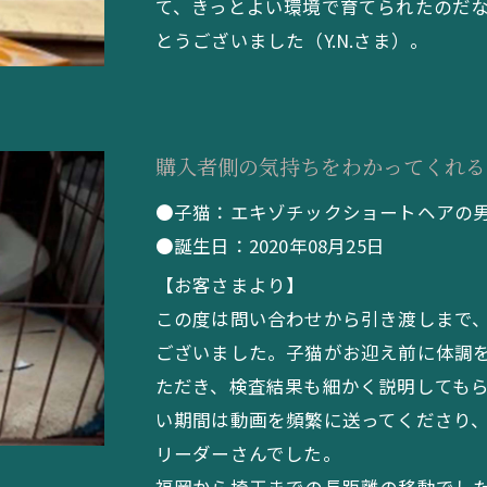
て、きっとよい環境で育てられたのだ
とうございました（Y.N.さま）。
購入者側の気持ちをわかってくれる
●子猫：エキゾチックショートヘアの
●誕生日：2020年08月25日
【お客さまより】
この度は問い合わせから引き渡しまで
ございました。子猫がお迎え前に体調
ただき、検査結果も細かく説明しても
い期間は動画を頻繁に送ってくださり
リーダーさんでした。